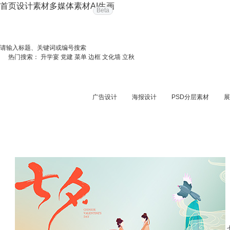
首页
设计素材
多媒体素材
AI生画
Beta
请输入标题、关键词或编号搜索
热门搜索：
升学宴
党建
菜单
边框
文化墙
立秋
广告设计
海报设计
PSD分层素材
展