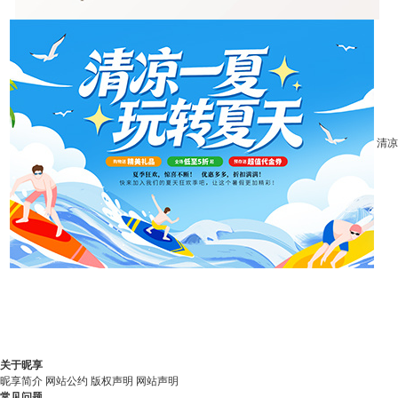
清凉
关于昵享
昵享简介
网站公约
版权声明
网站声明
常见问题