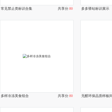
常见禁止类标识合集
共享分:
80
多多驿站标识展示
多样冷冻美食组合
共享分:
80
无醛环保品质样板