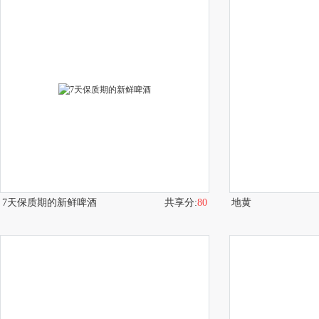
7天保质期的新鲜啤酒
共享分:
80
地黄