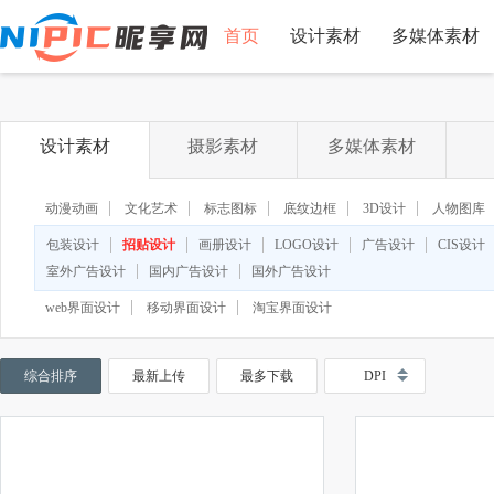
首页
设计素材
多媒体素材
设计素材
摄影素材
多媒体素材
动漫动画
文化艺术
标志图标
底纹边框
3D设计
人物图库
包装设计
招贴设计
画册设计
LOGO设计
广告设计
CIS设计
室外广告设计
国内广告设计
国外广告设计
web界面设计
移动界面设计
淘宝界面设计
综合排序
最新上传
最多下载
DPI