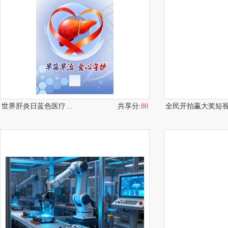
世界肝炎日蓝色医疗健康宣传海报
共享分:
80