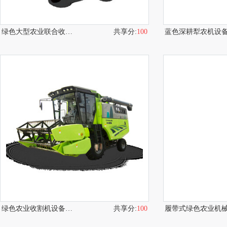
绿色大型农业联合收割机
共享分:
100
蓝色深耕犁农机设
绿色农业收割机设备展示
共享分:
100