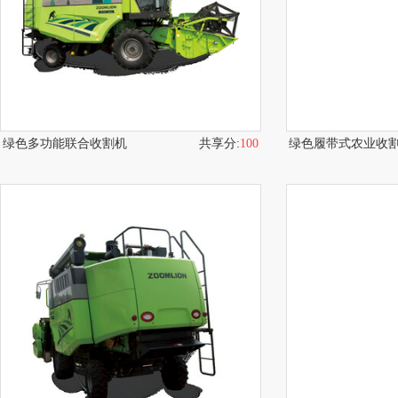
绿色多功能联合收割机
共享分:
100
绿色履带式农业收