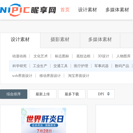
首页
设计素材
多媒体素材
设计素材
摄影素材
多媒体素材
动漫动画
文化艺术
标志图标
底纹边框
3D设计
人物图库
科学研究
工业生产
交通工具
医疗护理
军事武器
数码产品
web界面设计
移动界面设计
淘宝界面设计
综合排序
最新上传
最多下载
DPI