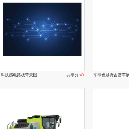
科技感电路板背景图
共享分:
40
军绿色越野吉普车