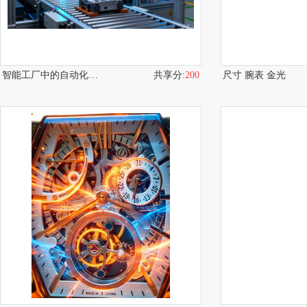
智能工厂中的自动化生产场景
共享分:
200
尺寸 腕表 金光