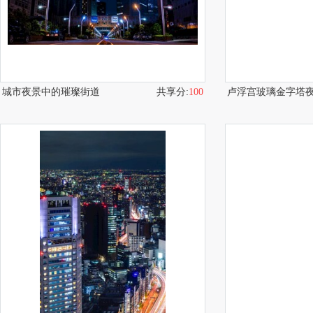
城市夜景中的璀璨街道
共享分:
100
卢浮宫玻璃金字塔