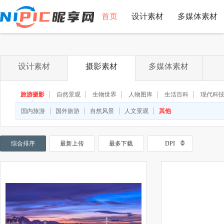
首页
设计素材
多媒体素材
设计素材
摄影素材
多媒体素材
旅游摄影
自然景观
生物世界
人物图库
生活百科
现代科
◆
◆
国内旅游
国外旅游
自然风景
人文景观
其他
综合排序
最新上传
最多下载
DPI