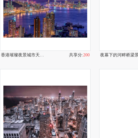
香港璀璨夜景城市天际线
共享分:
200
夜幕下的河畔桥梁