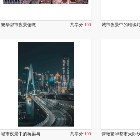
繁华都市夜景俯瞰
共享分:
100
城市夜景中的璀璨
城市夜景中的桥梁与繁华建筑
共享分:
100
俯瞰繁华都市天际