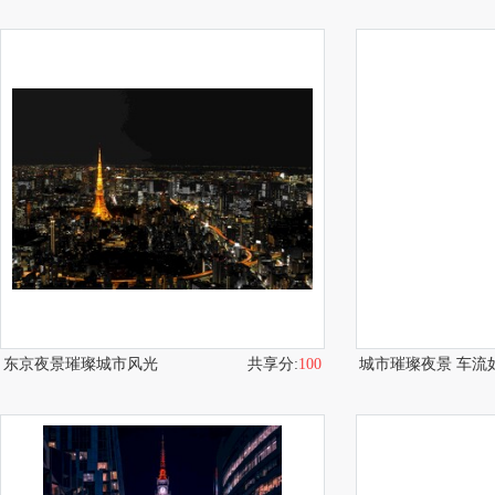
东京夜景璀璨城市风光
共享分:
100
城市璀璨夜景 车流