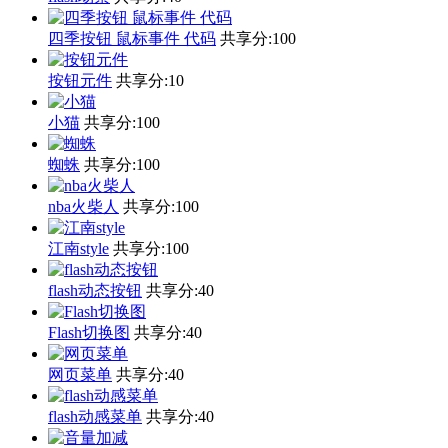
四季按钮 鼠标事件 代码
共享分:
100
按钮元件
共享分:
10
小猫
共享分:
100
蜘蛛
共享分:
100
nba火柴人
共享分:
100
江南style
共享分:
100
flash动态按钮
共享分:
40
Flash切换图
共享分:
40
网页菜单
共享分:
40
flash动感菜单
共享分:
40