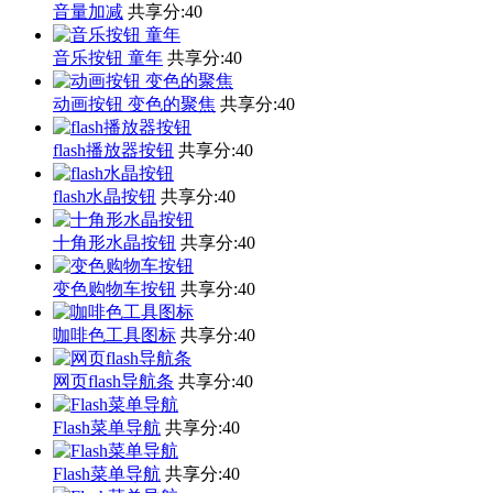
音量加减
共享分:
40
音乐按钮 童年
共享分:
40
动画按钮 变色的聚焦
共享分:
40
flash播放器按钮
共享分:
40
flash水晶按钮
共享分:
40
十角形水晶按钮
共享分:
40
变色购物车按钮
共享分:
40
咖啡色工具图标
共享分:
40
网页flash导航条
共享分:
40
Flash菜单导航
共享分:
40
Flash菜单导航
共享分:
40